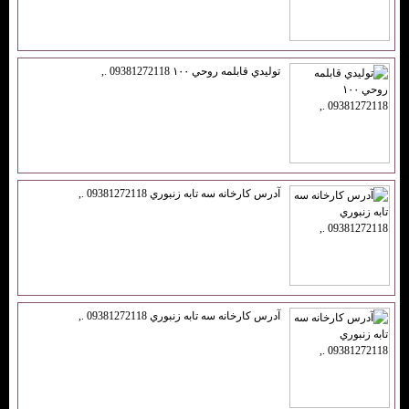
توليدي قابلمه روحي ۱۰۰ 09381272118 .,
آدرس كارخانه سه تابه زنبوري 09381272118 .,
آدرس كارخانه سه تابه زنبوري 09381272118 .,